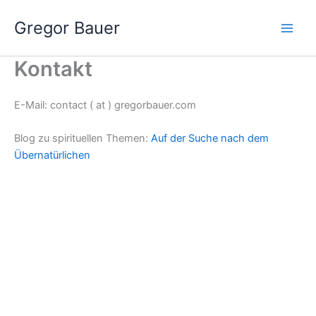
Zum
Gregor Bauer
Inhalt
springen
Kontakt
E-Mail: contact ( at ) gregorbauer.com
Blog zu spirituellen Themen:
Auf der Suche nach dem
Übernatürlichen