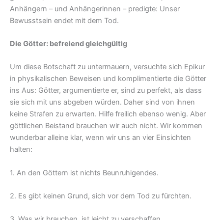
Anhängern – und Anhängerinnen – predigte: Unser
Bewusstsein endet mit dem Tod.
Die Götter: befreiend gleichgültig
Um diese Botschaft zu untermauern, versuchte sich Epikur
in physikalischen Beweisen und komplimentierte die Götter
ins Aus: Götter, argumentierte er, sind zu perfekt, als dass
sie sich mit uns abgeben würden. Daher sind von ihnen
keine Strafen zu erwarten. Hilfe freilich ebenso wenig. Aber
göttlichen Beistand brauchen wir auch nicht. Wir kommen
wunderbar alleine klar, wenn wir uns an vier Einsichten
halten:
1. An den Göttern ist nichts Beunruhigendes.
2. Es gibt keinen Grund, sich vor dem Tod zu fürchten.
3. Was wir brauchen, ist leicht zu verschaffen.