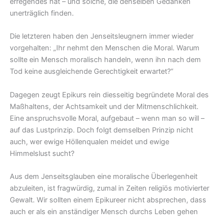
erregendes hat – und solche, die denselben Gedanken
unerträglich finden.
Die letzteren haben den Jenseitsleugnern immer wieder
vorgehalten: „Ihr nehmt den Menschen die Moral. Warum
sollte ein Mensch moralisch handeln, wenn ihn nach dem
Tod keine ausgleichende Gerechtigkeit erwartet?“
Dagegen zeugt Epikurs rein diesseitig begründete Moral des
Maßhaltens, der Achtsamkeit und der Mitmenschlichkeit.
Eine anspruchsvolle Moral, aufgebaut – wenn man so will –
auf das Lustprinzip. Doch folgt demselben Prinzip nicht
auch, wer ewige Höllenqualen meidet und ewige
Himmelslust sucht?
Aus dem Jenseitsglauben eine moralische Überlegenheit
abzuleiten, ist fragwürdig, zumal in Zeiten religiös motivierter
Gewalt. Wir sollten einem Epikureer nicht absprechen, dass
auch er als ein anständiger Mensch durchs Leben gehen