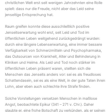
christlichen Welt erst seit wenigen Jahrzehnten eine Rolle
spielt: dass nur die Freude, nicht aber das Leid seine
jenseitige Entsprechung hat.
Raum greifen konnte diese ausschließlich positive
Jenseitserwartung wohl erst, seit Leid und Tod im
öffentlichen Leben weitgehend zurückgedrängt wurden:
durch eine längere Lebenserwartung, eine immer bessere
Verfügbarkeit von Schmerzmitteln und Psychopharmaka,
das Outsourcen von Krankheit, Alter und Behinderung in
Kliniken und Heime. Als Leid und Tod noch stärker im
öffentlichen Leben präsent waren, stellten sich die
Menschen das Jenseits anders vor: sei es als freudloses
Schattendasein, sei es als eine Welt, in der gute Taten ihren
Lohn, aber eben auch schlechte ihre Strafe finden.
Solche Vorstellungen versetzen Menschen in maßlose
Angst, beobachtete Epikur (341 – 271 v. Chr.). Daher
glaubte er, eine frohe Botschaft zu verkünden, als er seinen