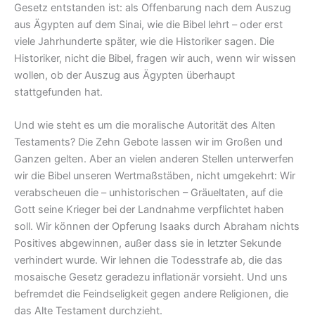
Gesetz entstanden ist: als Offenbarung nach dem Auszug
aus Ägypten auf dem Sinai, wie die Bibel lehrt – oder erst
viele Jahrhunderte später, wie die Historiker sagen. Die
Historiker, nicht die Bibel, fragen wir auch, wenn wir wissen
wollen, ob der Auszug aus Ägypten überhaupt
stattgefunden hat.
Und wie steht es um die moralische Autorität des Alten
Testaments? Die Zehn Gebote lassen wir im Großen und
Ganzen gelten. Aber an vielen anderen Stellen unterwerfen
wir die Bibel unseren Wertmaßstäben, nicht umgekehrt: Wir
verabscheuen die – unhistorischen – Gräueltaten, auf die
Gott seine Krieger bei der Landnahme verpflichtet haben
soll. Wir können der Opferung Isaaks durch Abraham nichts
Positives abgewinnen, außer dass sie in letzter Sekunde
verhindert wurde. Wir lehnen die Todesstrafe ab, die das
mosaische Gesetz geradezu inflationär vorsieht. Und uns
befremdet die Feindseligkeit gegen andere Religionen, die
das Alte Testament durchzieht.