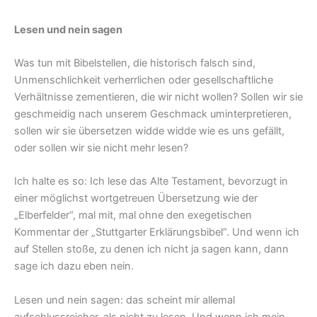
Lesen und nein sagen
Was tun mit Bibelstellen, die historisch falsch sind,
Unmenschlichkeit verherrlichen oder gesellschaftliche
Verhältnisse zementieren, die wir nicht wollen? Sollen wir sie
geschmeidig nach unserem Geschmack uminterpretieren,
sollen wir sie übersetzen widde widde wie es uns gefällt,
oder sollen wir sie nicht mehr lesen?
Ich halte es so: Ich lese das Alte Testament, bevorzugt in
einer möglichst wortgetreuen Übersetzung wie der
„Elberfelder“, mal mit, mal ohne den exegetischen
Kommentar der „Stuttgarter Erklärungsbibel“. Und wenn ich
auf Stellen stoße, zu denen ich nicht ja sagen kann, dann
sage ich dazu eben nein.
Lesen und nein sagen: das scheint mir allemal
aufschlussreicher, als nicht zu lesen. Und wenn ich mein