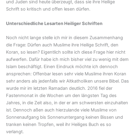
und Juden sind heute überzeugt, dass sie ihre Heilige
Schrift so kritisch und offen lesen dürfen.
Unterschiedliche Lesarten Heiliger Schriften
Noch nicht lange stelle ich mir in diesem Zusammenhang
die Frage: Dürfen auch Muslime ihre Heilige Schrift, den
Koran, so lesen? Eigentlich sollte ich diese Frage hier nicht
aufwerfen. Dafür habe ich mich bisher viel zu wenig mit dem
Islam beschäftigt. Einen Eindruck möchte ich dennoch
ansprechen: Offenbar lesen sehr viele Muslime ihren Koran
sehr anders als jedenfalls wir Altkatholiken unsere Bibel. Das
wurde mir im letzten Ramadan deutlich. 2016 fiel der
Fastenmonat in die Wochen um den längsten Tag des
Jahres, in die Zeit also, in der er am schwersten einzuhalten
ist. Dennoch aßen auch hierzulande viele Muslime von
Sonnenaufgang bis Sonnenuntergang keinen Bissen und
tranken keinen Tropfen, weil ihr Heiliges Buch es so
verlangt.