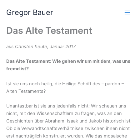
Zum
Gregor Bauer
Inhalt
springen
Das Alte Testament
aus Christen heute, Januar 2017
Das Alte Testament: Wie gehen wir um mit dem, was uns
fremd ist?
Ist sie uns noch heilig, die Heilige Schrift des – pardon –
Alten Testaments?
Unantastbar ist sie uns jedenfalls nicht: Wir scheuen uns
nicht, mit den Wissenschaftlern zu fragen, was an den
Geschichten über Abraham, Isaak und Jakob historisch ist.
Ob die Verwandtschaftsverhältnisse zwischen ihnen nicht
erst nachträglich konstruiert wurden. Wie das mosaische