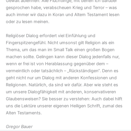
Gewalt ablehnen: Alle Flüchtlinge, mit denen ich darüber
gesprochen habe, verabscheuen Krieg und Terror – was
auch immer wir dazu in Koran und Altem Testament lesen
oder zu lesen meinen.
Religiöser Dialog erfordert viel Einfühlung und
Fingerspitzengefühl. Nicht umsonst gilt Religion als ein
Thema, um das man im Small Talk einen großen Bogen
machen sollte. Gelingen kann dieser Dialog jedenfalls nur,
wenn er frei ist von Herablassung gegenüber dem –
vermeintlich oder tatsächlich – „Rückständigen“. Denn es
geht nicht nur um Dialog mit anderen Konfessionen und
Religionen. Natürlich, da sind wir dafür. Aber wie steht es
um unsere Dialogfähigkeit mit anderen, konservativeren
Glaubensweisen? Sie besser zu verstehen: Auch dabei hilft
uns die Lektüre unserer eigenen Heiligen Schrift, zumal des
Alten Testaments.
Gregor Bauer