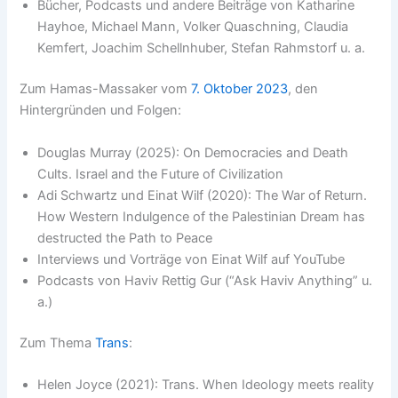
Bücher, Podcasts und andere Beiträge von Katharine
Hayhoe, Michael Mann, Volker Quaschning, Claudia
Kemfert, Joachim Schellnhuber, Stefan Rahmstorf u. a.
Zum Hamas-Massaker vom
7. Oktober 2023
, den
Hintergründen und Folgen:
Douglas Murray (2025): On Democracies and Death
Cults. Israel and the Future of Civilization
Adi Schwartz und Einat Wilf (2020): The War of Return.
How Western Indulgence of the Palestinian Dream has
destructed the Path to Peace
Interviews und Vorträge von Einat Wilf auf YouTube
Podcasts von Haviv Rettig Gur (“Ask Haviv Anything” u.
a.)
Zum Thema
Trans
:
Helen Joyce (2021): Trans. When Ideology meets reality