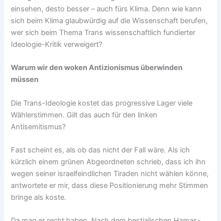
einsehen, desto besser – auch fürs Klima. Denn wie kann
sich beim Klima glaubwürdig auf die Wissenschaft berufen,
wer sich beim Thema Trans wissenschaftlich fundierter
Ideologie-Kritik verweigert?
Warum wir den woken Antizionismus überwinden
müssen
Die Trans-Ideologie kostet das progressive Lager viele
Wählerstimmen. Gilt das auch für den linken
Antisemitismus?
Fast scheint es, als ob das nicht der Fall wäre. Als ich
kürzlich einem grünen Abgeordneten schrieb, dass ich ihn
wegen seiner israelfeindlichen Tiraden nicht wählen könne,
antwortete er mir, dass diese Positionierung mehr Stimmen
bringe als koste.
Da mag er recht haben. Nach dem bestialischen Hamas-