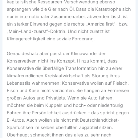
kapitalistische Ressourcen-Verschwendung ebenso
anprangern wie die Gier nach Öl. Dass die Katastrophe sich
nur in internationaler Zusammenarbeit abwenden lässt, ist
ein starker Einwand gegen die rechte „America first“- bzw.
„Mein-Land-zuerst“-Doktrin. Und nicht zuletzt ist
Klimagerechtigkeit eine soziale Forderung.
Genau deshalb aber passt der Klimawandel den
Konservativen nicht ins Konzept. Hinzu kommt, dass
Konservative die überfällige Transformation hin zu einer
klimafreundlichen Kreislaufwirtschaft als Störung ihres
Lebensstils wahrnehmen: Konservative wollen auf Fleisch,
Fisch und Käse nicht verzichten. Sie hängen an Fernreisen,
großen Autos und Privatjets. Wenn sie Auto fahren,
möchten sie beim Kuppeln und hoch- oder niedertourig
Fahren ihre Persönlichkeit ausdrücken – das spricht gegen
E-Autos. Auch wollen sie nicht mit Deutschlandticket-
Sparfüchsen im selben überfüllten Zugabteil sitzen.
Überhaupt schmeckt ihnen das alles zu sehr nach