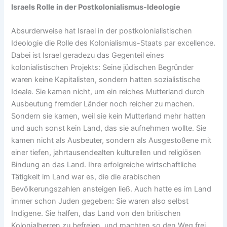
Israels Rolle in der Postkolonialismus-Ideologie
Absurderweise hat Israel in der postkolonialistischen
Ideologie die Rolle des Kolonialismus-Staats par excellence.
Dabei ist Israel geradezu das Gegenteil eines
kolonialistischen Projekts: Seine jüdischen Begründer
waren keine Kapitalisten, sondern hatten sozialistische
Ideale. Sie kamen nicht, um ein reiches Mutterland durch
Ausbeutung fremder Länder noch reicher zu machen.
Sondern sie kamen, weil sie kein Mutterland mehr hatten
und auch sonst kein Land, das sie aufnehmen wollte. Sie
kamen nicht als Ausbeuter, sondern als Ausgestoßene mit
einer tiefen, jahrtausendealten kulturellen und religiösen
Bindung an das Land. Ihre erfolgreiche wirtschaftliche
Tätigkeit im Land war es, die die arabischen
Bevölkerungszahlen ansteigen ließ. Auch hatte es im Land
immer schon Juden gegeben: Sie waren also selbst
Indigene. Sie halfen, das Land von den britischen
Kolonialherren zu befreien, und machten so den Weg frei