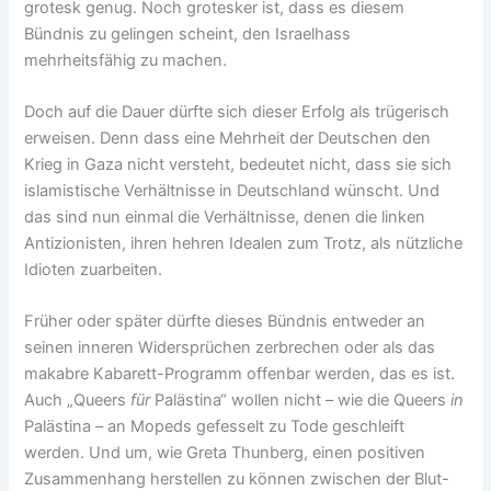
grotesk genug. Noch grotesker ist, dass es diesem
Bündnis zu gelingen scheint, den Israelhass
mehrheitsfähig zu machen.
Doch auf die Dauer dürfte sich dieser Erfolg als trügerisch
erweisen. Denn dass eine Mehrheit der Deutschen den
Krieg in Gaza nicht versteht, bedeutet nicht, dass sie sich
islamistische Verhältnisse in Deutschland wünscht. Und
das sind nun einmal die Verhältnisse, denen die linken
Antizionisten, ihren hehren Idealen zum Trotz, als nützliche
Idioten zuarbeiten.
Früher oder später dürfte dieses Bündnis entweder an
seinen inneren Widersprüchen zerbrechen oder als das
makabre Kabarett-Programm offenbar werden, das es ist.
Auch „Queers
für
Palästina“ wollen nicht – wie die Queers
in
Palästina – an Mopeds gefesselt zu Tode geschleift
werden. Und um, wie Greta Thunberg, einen positiven
Zusammenhang herstellen zu können zwischen der Blut-