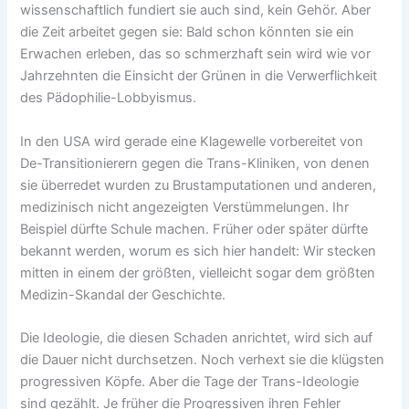
wissenschaftlich fundiert sie auch sind, kein Gehör. Aber
die Zeit arbeitet gegen sie: Bald schon könnten sie ein
Erwachen erleben, das so schmerzhaft sein wird wie vor
Jahrzehnten die Einsicht der Grünen in die Verwerflichkeit
des Pädophilie-Lobbyismus.
In den USA wird gerade eine Klagewelle vorbereitet von
De-Transitionierern gegen die Trans-Kliniken, von denen
sie überredet wurden zu Brustamputationen und anderen,
medizinisch nicht angezeigten Verstümmelungen. Ihr
Beispiel dürfte Schule machen. Früher oder später dürfte
bekannt werden, worum es sich hier handelt: Wir stecken
mitten in einem der größten, vielleicht sogar dem größten
Medizin-Skandal der Geschichte.
Die Ideologie, die diesen Schaden anrichtet, wird sich auf
die Dauer nicht durchsetzen. Noch verhext sie die klügsten
progressiven Köpfe. Aber die Tage der Trans-Ideologie
sind gezählt. Je früher die Progressiven ihren Fehler