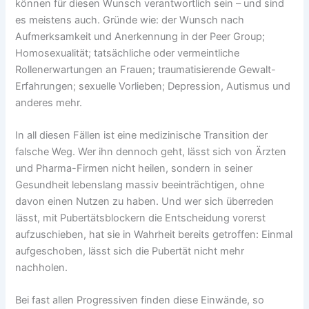
können für diesen Wunsch verantwortlich sein – und sind
es meistens auch. Gründe wie: der Wunsch nach
Aufmerksamkeit und Anerkennung in der Peer Group;
Homosexualität; tatsächliche oder vermeintliche
Rollenerwartungen an Frauen; traumatisierende Gewalt-
Erfahrungen; sexuelle Vorlieben; Depression, Autismus und
anderes mehr.
In all diesen Fällen ist eine medizinische Transition der
falsche Weg. Wer ihn dennoch geht, lässt sich von Ärzten
und Pharma-Firmen nicht heilen, sondern in seiner
Gesundheit lebenslang massiv beeinträchtigen, ohne
davon einen Nutzen zu haben. Und wer sich überreden
lässt, mit Pubertätsblockern die Entscheidung vorerst
aufzuschieben, hat sie in Wahrheit bereits getroffen: Einmal
aufgeschoben, lässt sich die Pubertät nicht mehr
nachholen.
Bei fast allen Progressiven finden diese Einwände, so