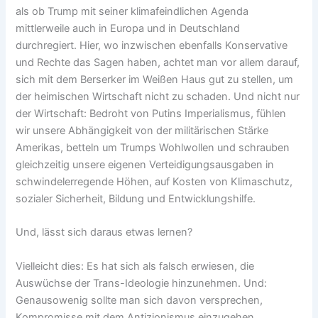
als ob Trump mit seiner klimafeindlichen Agenda
mittlerweile auch in Europa und in Deutschland
durchregiert. Hier, wo inzwischen ebenfalls Konservative
und Rechte das Sagen haben, achtet man vor allem darauf,
sich mit dem Berserker im Weißen Haus gut zu stellen, um
der heimischen Wirtschaft nicht zu schaden. Und nicht nur
der Wirtschaft: Bedroht von Putins Imperialismus, fühlen
wir unsere Abhängigkeit von der militärischen Stärke
Amerikas, betteln um Trumps Wohlwollen und schrauben
gleichzeitig unsere eigenen Verteidigungsausgaben in
schwindelerregende Höhen, auf Kosten von Klimaschutz,
sozialer Sicherheit, Bildung und Entwicklungshilfe.
Und, lässt sich daraus etwas lernen?
Vielleicht dies: Es hat sich als falsch erwiesen, die
Auswüchse der Trans-Ideologie hinzunehmen. Und:
Genausowenig sollte man sich davon versprechen,
Kompromisse mit dem Antizionismus einzugehen.