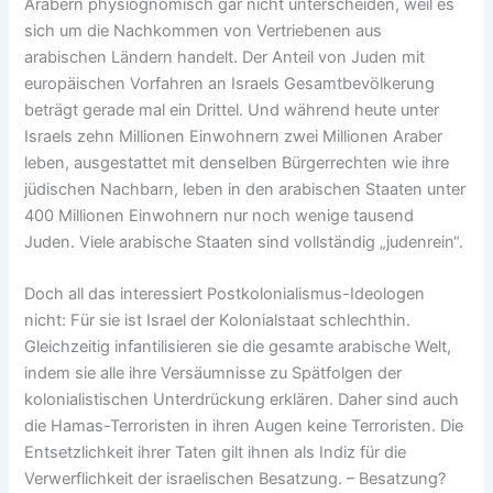
Arabern physiognomisch gar nicht unterscheiden, weil es
sich um die Nachkommen von Vertriebenen aus
arabischen Ländern handelt. Der Anteil von Juden mit
europäischen Vorfahren an Israels Gesamtbevölkerung
beträgt gerade mal ein Drittel. Und während heute unter
Israels zehn Millionen Einwohnern zwei Millionen Araber
leben, ausgestattet mit denselben Bürgerrechten wie ihre
jüdischen Nachbarn, leben in den arabischen Staaten unter
400 Millionen Einwohnern nur noch wenige tausend
Juden. Viele arabische Staaten sind vollständig „judenrein“.
Doch all das interessiert Postkolonialismus-Ideologen
nicht: Für sie ist Israel der Kolonialstaat schlechthin.
Gleichzeitig infantilisieren sie die gesamte arabische Welt,
indem sie alle ihre Versäumnisse zu Spätfolgen der
kolonialistischen Unterdrückung erklären. Daher sind auch
die Hamas-Terroristen in ihren Augen keine Terroristen. Die
Entsetzlichkeit ihrer Taten gilt ihnen als Indiz für die
Verwerflichkeit der israelischen Besatzung. – Besatzung?