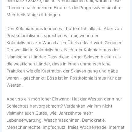
eine kurze Skizze, die nur verdeutlichen soll, warum diese
Theorien nach meinem Eindruck die Progressiven um ihre
Mehrheitsfähigkeit bringen.
Den Kolonialismus lehnen wir hoffentlich alle ab. Aber von
Postkolonialismus sprechen wir nur, wenn der
Kolonialismus zur Wurzel allen Übels erklärt wird. Genauer:
Der westliche Kolonialismus. Nicht der Kolonialismus der
islamischen Länder: Dass diese länger Sklaven hielten als
die westlichen Länder, dass in ihnen unmenschliche
Praktiken wie die Kastration der Sklaven gang und gäbe
waren – geschenkt: Böse ist im Postkolonialismus nur der
Westen.
Aber, so ein möglicher Einwand: Hat der Westen denn nur
Schlechtes hervorgebracht? Verdanken wir ihm nicht
vielmehr auch Gutes, wie: Jahrzehnte mehr
Lebenserwartung, Waschmaschinen, Demokratie,
Menschenrechte, Impfschutz, freies Wochenende, Internet