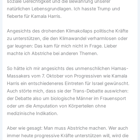
soziale Gerechtigkeit und die Bewahrung unserer
natürlichen Lebensgrundlagen. Ich hasste Trump und
fieberte für Kamala Harris.
Angesichts des drohenden Klimakollaps politische Kräfte
zu unterstützen, die den Klimawandel verharmlosen oder
gar leugnen: Das kam für mich nicht in Frage. Lieber
machte ich Abstriche bei anderen Themen.
So hätte ich mir angesichts des unmenschlichen Hamas-
Massakers vom 7. Oktober von Progressiven wie Kamala
Harris ein entschiedeneres Eintreten für Israel gewünscht.
Auch störte mich, dass sie der Trans-Debatte auswichen:
der Debatte also um biologische Männer im Frauensport
oder um die Amputation von Körperteilen ohne
medizinische Indikation.
Aber wie gesagt: Man muss Abstriche machen. Wer auch
immer heute progressive Kräfte unterstützen will, wird die