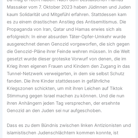
Massaker vom 7. Oktober 2023 haben Jüdinnen und Juden
kaum Solidarität und Mitgefühl erfahren. Stattdessen kam
es zu einem drastischen Anstieg des Antisemitismus. Die
Propaganda von Iran, Qatar und Hamas erwies sich als
erfolgreich: In einer absurden Täter-Opfer-Umkehr wurde
ausgerechnet denen Genozid vorgeworfen, die sich gegen
die Genozid-Pläne ihrer Feinde wehren müssen. In die Welt
gesetzt wurde dieser groteske Vorwurf von denen, die im
Krieg ihren eigenen Frauen und Kindern den Zugang in das
Tunnel-Netzwerk verweigerten, in dem sie selbst Schutz
fanden. Die ihre Kinder stattdessen in gefährliche
Kriegszonen schickten, um mit ihren Leichen auf Tiktok
Stimmung gegen Israel machen zu können. Und die nun
ihren Anhängern jeden Tag versprechen, der ersehnte
Genozid an den Juden sei nur aufgeschoben.
Dass es zu dem Bündnis zwischen linken Antizionisten und
islamistischen Judenschlächtern kommen konnte, ist